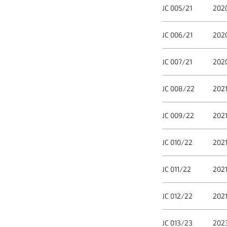
JC 005/21
202
JC 006/21
202
JC 007/21
202
JC 008/22
202
JC 009/22
202
JC 010/22
202
JC 011/22
202
JC 012/22
202
JC 013/23
202