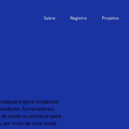
Sobre
Registro
Projetos
moda para gerar impactos
boradores, fornecedores,
, de modo a contribuir para
ta, por meio de uma moda