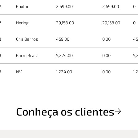
2
Foxton
2,699.00
2,699.00
0
2
Hering
29,158.00
29,158.00
0
3
Cris Barros
459.00
0.00
4
3
Farm Brasil
5,224.00
0.00
5,
3
NV
1,224.00
0.00
1,
Conheça os clientes