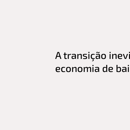
A transição inev
economia de ba