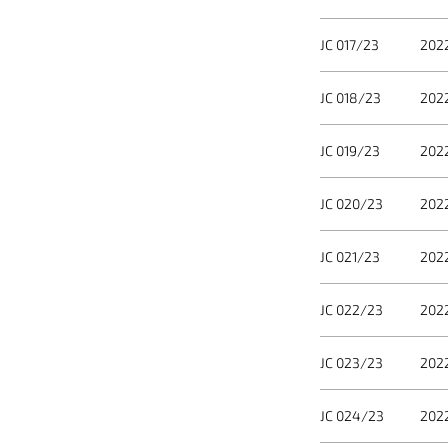
JC 017/23
202
JC 018/23
202
JC 019/23
202
JC 020/23
202
JC 021/23
202
JC 022/23
202
JC 023/23
202
JC 024/23
202