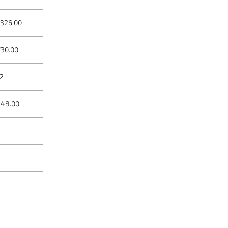
,326.00
730.00
2
448.00