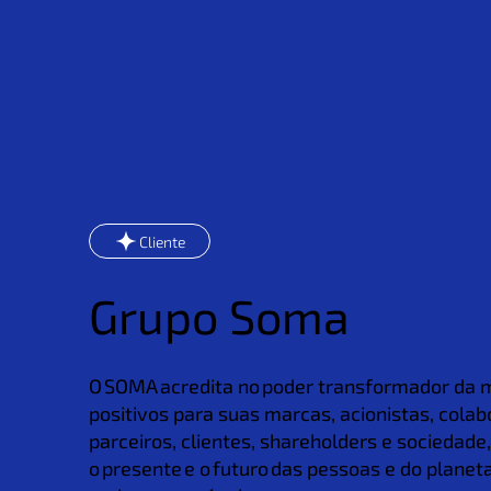
Cliente
Grupo Soma
O SOMA acredita no poder transformador da 
positivos para suas marcas, acionistas, cola
parceiros, clientes, shareholders e sociedade
o presente e o futuro das pessoas e do plane