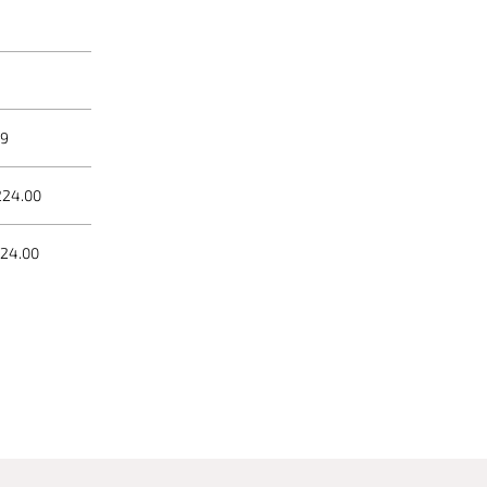
59
224.00
224.00