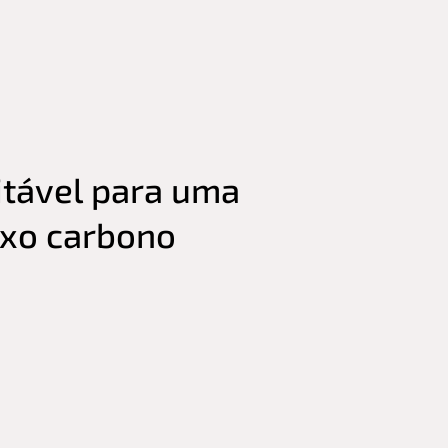
itável para uma
ixo carbono