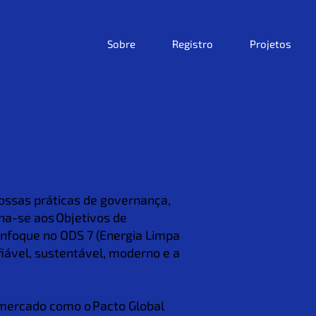
Sobre
Registro
Projetos
nossas práticas de governança,
ha-se aos Objetivos de
nfoque no ODS 7 (Energia Limpa
fiável, sustentável, moderno e a
e mercado como o Pacto Global