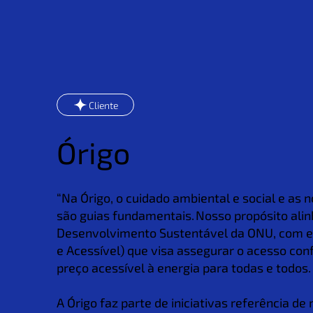
Cliente
Órigo
“Na Órigo, o cuidado ambiental e social e as 
são guias fundamentais. Nosso propósito alin
Desenvolvimento Sustentável da ONU, com e
e Acessível) que visa assegurar o acesso con
preço acessível à energia para todas e todos.
A Órigo faz parte de iniciativas referência d