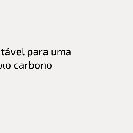
itável para uma
ixo carbono