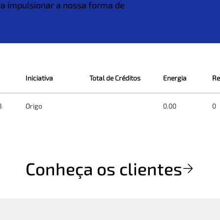
ra impulsionar a nossa forma de
Iniciativa
Total de Créditos
Energia
Re
3
Origo
0.00
0
Conheça os clientes