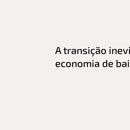
A transição inev
economia de ba