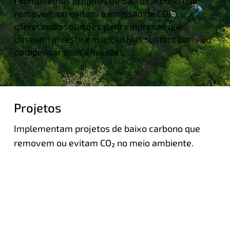
Promovemos projetos de baixo carbono que
removem ou evitam a emissão de CO₂,
oferecendo soluções para empresas que
desejam investir em iniciativas sustentáveis ou
compensar suas emissões
Projetos
Implementam projetos de baixo carbono que 
removem ou evitam CO₂ no meio ambiente.