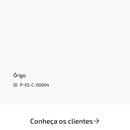
Órigo
P-ES-C-00004
ID
Conheça os clientes